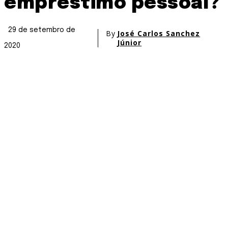
empréstimo pessoal?
29 de setembro de
By
José Carlos Sanchez
Júnior
2020