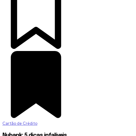
Cartão de Crédito
Nubank: 5 dicas infalíveis