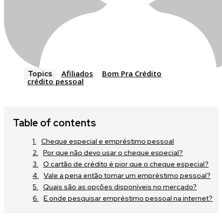
Afiliados
Bom Pra Crédito
Topics
crédito pessoal
Table of contents
Cheque especial e empréstimo pessoal
Por que não devo usar o cheque especial?
O cartão de crédito é pior que o cheque especial?
Vale a pena então tomar um empréstimo pessoal?
Quais são as opções disponíveis no mercado?
E onde pesquisar empréstimo pessoal na internet?