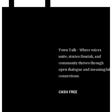
Town Talk - Where voices
unite, stories flourish, and
community thrives through
open dialogue and meaningful
connections.
CASH FREE
About Us
Opinião
Partner with Us