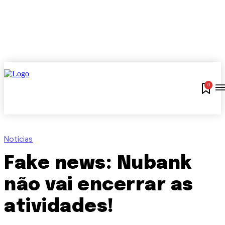
0
Notícias
Fake news: Nubank
não vai encerrar as
atividades!