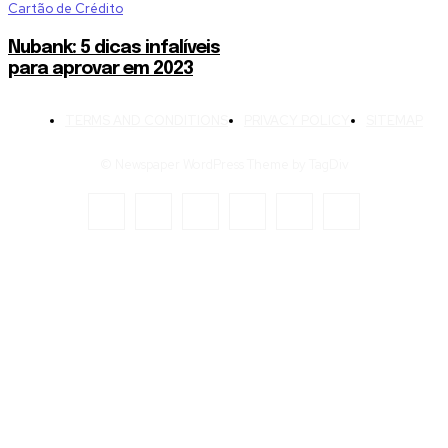
Cartão de Crédito
Nubank: 5 dicas infalíveis
para aprovar em 2023
TERMS AND CONDITIONS
PRIVACY POLICY
SITEMAP
© Newspaper WordPress Theme by TagDiv