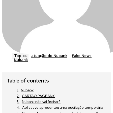
atuação do Nubank
Fake News
Topics
Nubank
Table of contents
Nubank
CARTÃO PAGBANK
Nubank não vai fechar?
Aplicativo apresentou uma oscilação temporária