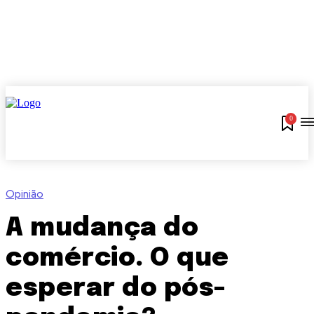
0
Opinião
A mudança do
comércio. O que
esperar do pós-