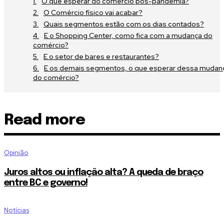
O que esperar do comércio pós-pandemia?
O Comércio físico vai acabar?
Quais segmentos estão com os dias contados?
E o Shopping Center, como fica com a mudança do
comércio?
E o setor de bares e restaurantes?
E os demais segmentos, o que esperar dessa mudan
do comércio?
Read more
Opinião
Juros altos ou inflação alta? A queda de braço
entre BC e governo!
Notícias