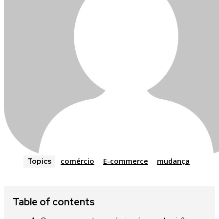
comércio
E-commerce
mudança
Topics
Table of contents