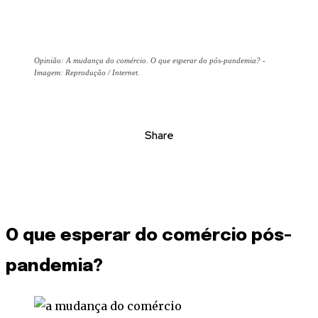
Opinião: A mudança do comércio. O que esperar do pós-pandemia? -
Imagem: Reprodução / Internet.
Share
O que esperar do comércio pós-
pandemia?