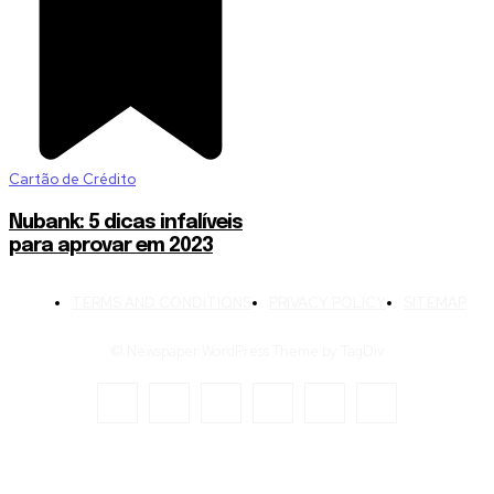
Cartão de Crédito
Nubank: 5 dicas infalíveis
para aprovar em 2023
TERMS AND CONDITIONS
PRIVACY POLICY
SITEMAP
© Newspaper WordPress Theme by TagDiv