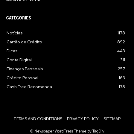
CATEGORIES
Notícias
1178
Cartão de Crédito
892
Dicas
443
Conta Digital
311
Finanças Pessoais
257
Crédito Pessoal
163
Cash Free Recomenda
138
TERMS AND CONDITIONS
PRIVACY POLICY
SITEMAP
© Newspaper WordPress Theme by TagDiv