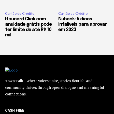
Cartão de Crédito
Cartão de Crédito
Itaucard Click com
Nubank: 5 dicas
anuidade grátis pode
infalíveis para aprovar
ter limite de até R$ 10
em 2023
mil
Town Talk - Where voices unite, stories flourish, and
community thrives through open dialogue and meaningful
connections.
CASH FREE