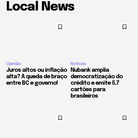
Local News
Opinião
Notícias
Juros altos ou inflação
Nubank amplia
alta? A queda de braço
democratização do
entre BC e governo!
crédito e emite 5,7
cartões para
brasileiros