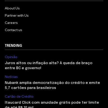
About Us
Partner with Us
Careers
Contact us
TRENDING
Opinião
Juros altos ou inflação alta? A queda de braço
entre BC e governo!
Notícias
Nubank amplia democratização do crédito e emite
5,7 cartões para brasileiros
Cartão de Crédito
Itaucard Click com anuidade grátis pode ter limite
de até R$ 10 mil