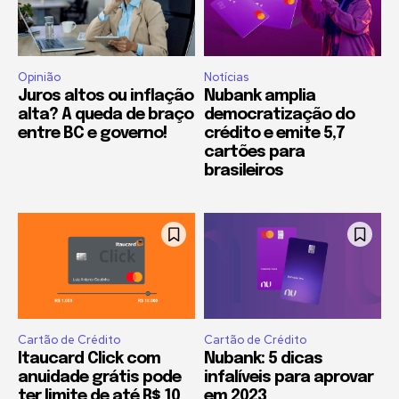
Opinião
Notícias
Juros altos ou inflação
Nubank amplia
alta? A queda de braço
democratização do
entre BC e governo!
crédito e emite 5,7
cartões para
brasileiros
Cartão de Crédito
Cartão de Crédito
Itaucard Click com
Nubank: 5 dicas
anuidade grátis pode
infalíveis para aprovar
ter limite de até R$ 10
em 2023