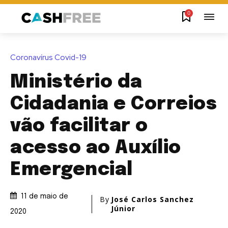
0
Coronavírus Covid-19
Ministério da
Cidadania e Correios
vão facilitar o
acesso ao Auxílio
Emergencial
11 de maio de
By
José Carlos Sanchez
Júnior
2020