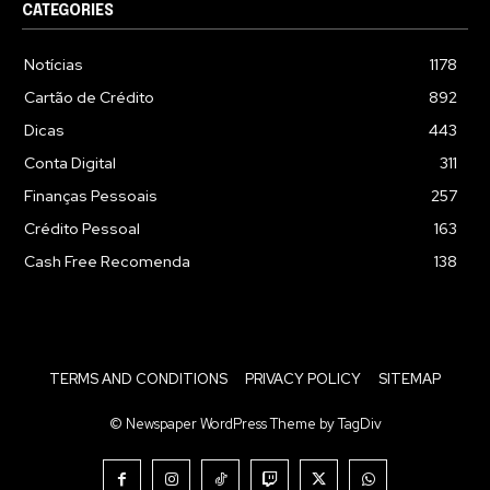
CATEGORIES
Notícias
1178
Cartão de Crédito
892
Dicas
443
Conta Digital
311
Finanças Pessoais
257
Crédito Pessoal
163
Cash Free Recomenda
138
TERMS AND CONDITIONS
PRIVACY POLICY
SITEMAP
© Newspaper WordPress Theme by TagDiv