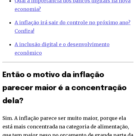
Qual a importância dos bancos digitais na nova
economia?
A inflação irá sair do controle no próximo ano?
Confira!
A inclusão digital e o desenvolvimento
econômico
Então o motivo da inflação
parecer maior é a concentração
dela?
Sim. A inflação parece ser muito maior, porque ela
está mais concentrada na categoria de alimentação,
que tem maior peso no orçamento de grande parte da