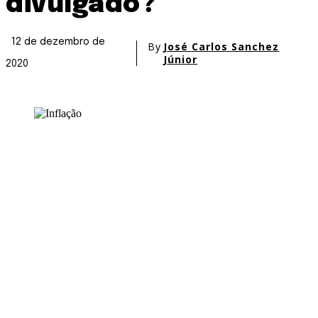
divulgado?
12 de dezembro de
By
José Carlos Sanchez
Júnior
2020