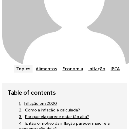
Alimentos
Economia
Inflação
IPCA
Topics
Table of contents
Inflação em 2020
Como a inflação é calculada?
Por que ela parece estar tão alta?
Então o motivo da inflação parecer maior é a
concentração dela?