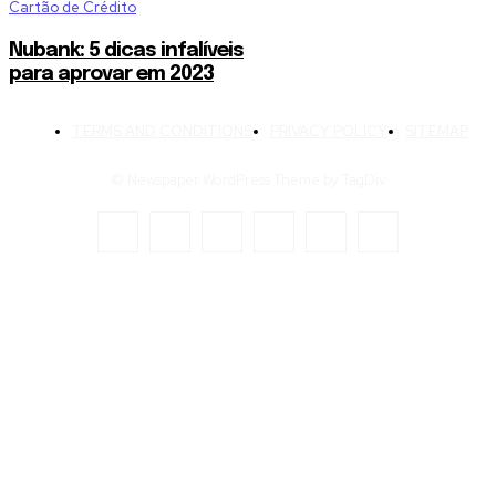
Cartão de Crédito
Nubank: 5 dicas infalíveis
para aprovar em 2023
TERMS AND CONDITIONS
PRIVACY POLICY
SITEMAP
© Newspaper WordPress Theme by TagDiv