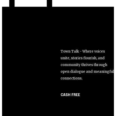
Town Talk - Where voices
unite, stories flourish, and
community thrives through
open dialogue and meaningful
connections.
CASH FREE
About Us
Opinião
Partner with Us