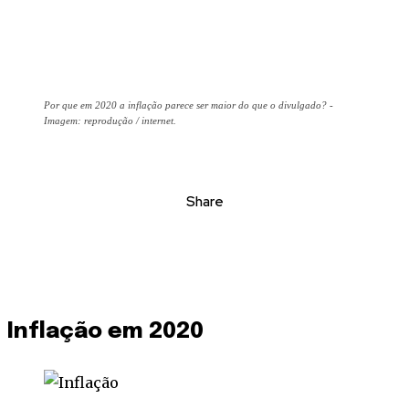
Por que em 2020 a inflação parece ser maior do que o divulgado? -
Imagem: reprodução / internet.
Share
Inflação em 2020