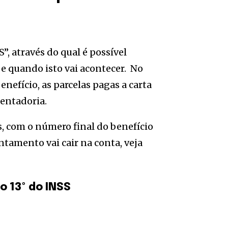
”, através do qual é possível
 e quando isto vai acontecer. No
nefício, as parcelas pagas a carta
entadoria.
s, com o número final do benefício
antamento vai cair na conta, veja
o 13º do INSS