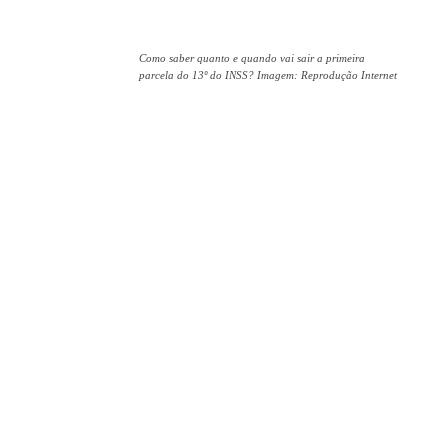
Como saber quanto e quando vai sair a primeira
parcela do 13º do INSS? Imagem: Reprodução Internet