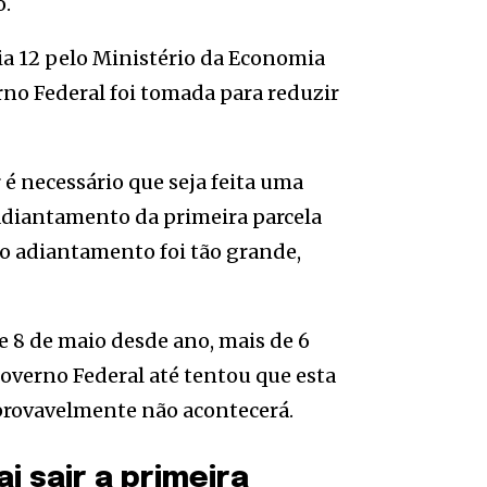
o.
ia 12 pelo Ministério da Economia
rno Federal foi tomada para reduzir
 é necessário que seja feita uma
adiantamento da primeira parcela
 o adiantamento foi tão grande,
e 8 de maio desde ano, mais de 6
overno Federal até tentou que esta
provavelmente não acontecerá.
 sair a primeira