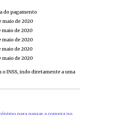
a do pagamento
e maio de 2020
e maio de 2020
e maio de 2020
e maio de 2020
e maio de 2020
m o INSS, indo diretamente a uma
 mínimo para passar a compra no