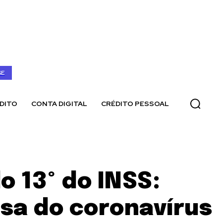
SE
DITO
CONTA DIGITAL
CRÉDITO PESSOAL
o 13º do INSS:
sa do coronavírus