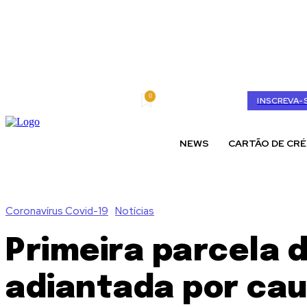
0
sexta-feira, agosto 7, 2026
My account
INSCREVA-
NEWS
CARTÃO DE CRÉ
Coronavírus Covid-19
Notícias
Primeira parcela d
adiantada por cau