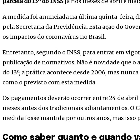
parcela do 13º do INSS
já nos meses de abril e mai
A medida foi anunciada na última quinta-feira, d
pela Secretaria da Previdência. Esta ação do Gove
os impactos do coronavírus no Brasil.
Entretanto, segundo o INSS, para entrar em vigor
publicação de normativos. Não é novidade que o 
do 13ª, a prática acontece desde 2006, mas nunca
como o previsto com esta medida.
Os pagamentos deverão ocorrer entre 24 de abril 
meses antes dos tradicionais adiantamentos. O G
medida fosse mantida por outros anos, mas isso 
Como saber quanto e quando vai