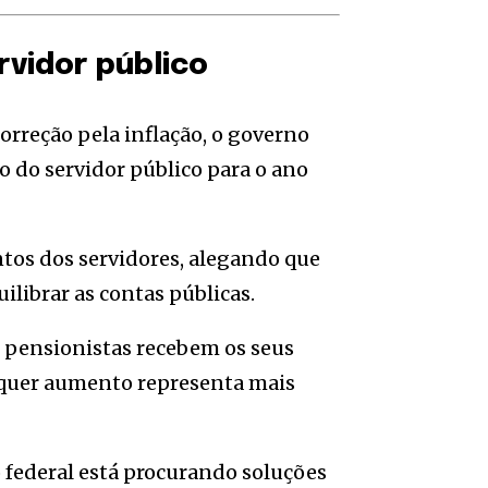
rvidor público
rreção pela inflação, o governo
 do servidor público para o ano
ntos dos servidores, alegando que
librar as contas públicas.
 pensionistas recebem os seus
alquer aumento representa mais
 federal está procurando soluções