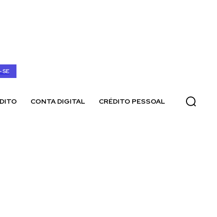
-SE
DITO
CONTA DIGITAL
CRÉDITO PESSOAL