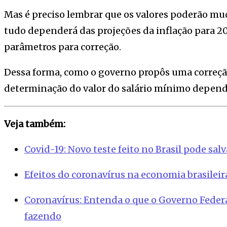
Mas é preciso lembrar que os valores poderão mud
tudo dependerá das projeções da inflação para 2
parâmetros para correção.
Dessa forma, como o governo propôs uma correção
determinação do valor do salário mínimo depende
Veja também:
Covid-19: Novo teste feito no Brasil pode sal
Efeitos do coronavírus na economia brasileir
Coronavírus: Entenda o que o Governo Federa
fazendo