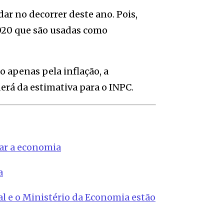
ar no decorrer deste ano. Pois,
020 que são usadas como
 apenas pela inflação, a
rá da estimativa para o INPC.
var a economia
a
l e o Ministério da Economia estão