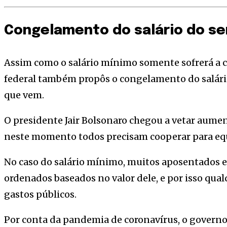
Congelamento do salário do se
Assim como o salário mínimo somente sofrerá a co
federal também propôs o congelamento do salário
que vem.
O presidente Jair Bolsonaro chegou a vetar aume
neste momento todos precisam cooperar para equi
No caso do salário mínimo, muitos aposentados e
ordenados baseados no valor dele, e por isso qu
gastos públicos.
Por conta da pandemia de coronavírus, o governo