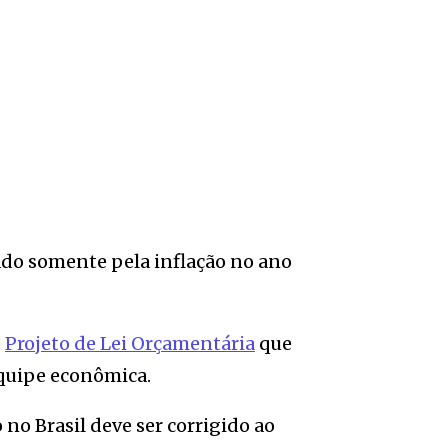
ado somente pela inflação no ano
o
Projeto de Lei Orçamentária
que
equipe econômica.
no Brasil deve ser corrigido ao