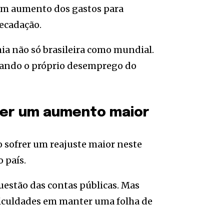
e um aumento dos gastos para
ecadação.
a não só brasileira como mundial.
ando o próprio desemprego do
rer um aumento maior
o sofrer um reajuste maior neste
 país.
uestão das contas públicas. Mas
ficuldades em manter uma folha de