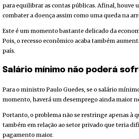
para equilibrar as contas públicas. Afinal, houv
combater a doença assim como uma queda na arr
Este é um momento bastante delicado da economi
Pois, o recesso econômico acaba também aument
país.
Salário mínimo não poderá sof
Para o ministro Paulo Guedes, se o salário mínim
momento, haverá um desemprego ainda maior no
Portanto, o problema não se restringe apenas à q
também em relação ao setor privado que teria di
pagamento maior.