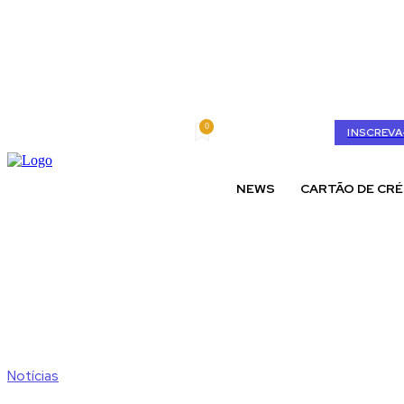
0
quarta-feira, agosto 5, 2026
My account
INSCREVA
NEWS
CARTÃO DE CRÉ
Notícias