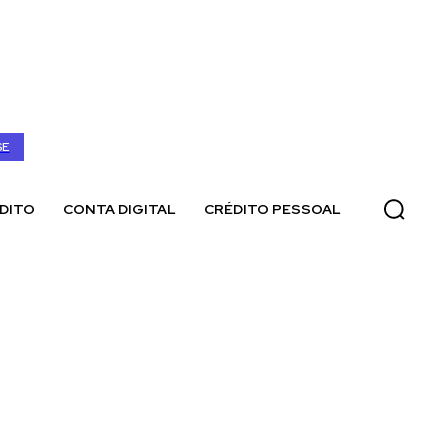
SE
DITO
CONTA DIGITAL
CRÉDITO PESSOAL