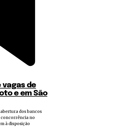
e vagas de
oto e em São
is concorrência no
êm à disposição