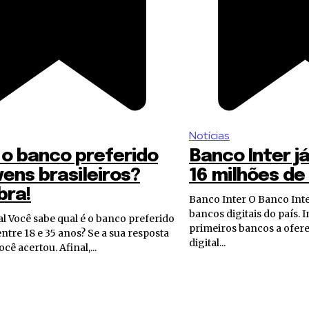
Notícias
 o banco preferido
Banco Inter j
vens brasileiros?
16 milhões de
bra!
Banco Inter O Banco Inter é um dos principais
bancos digitais do país. I
eferido
primeiros bancos a ofer
ntre 18 e 35 anos? Se a sua resposta
digital...
cê acertou. Afinal,...