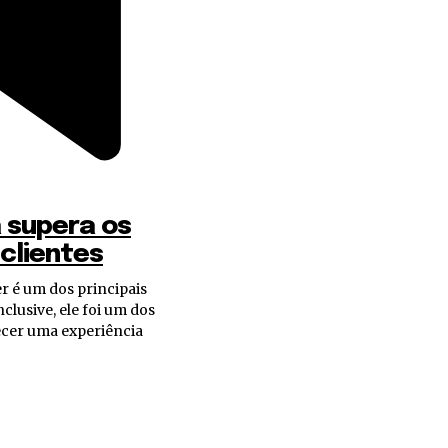
á supera os
 clientes
nclusive, ele foi um dos
ecer uma experiência