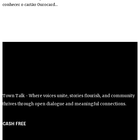
conhecer o cartão Ourocard...
Town Talk - Where voices unite, stories flourish, and community
thrives through open dialogue and meaningful connections.
CASH FREE
About Us