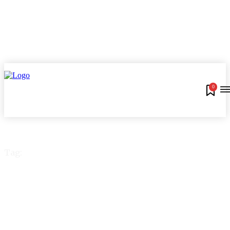
0
Tag:
Banco do Brasil