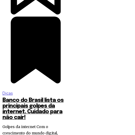
Dicas
Banco do Brasil lista os
principais golpes da
internet. Cuidado para
não cair!
Golpes da internet Com o
crescimento do mundo digital,