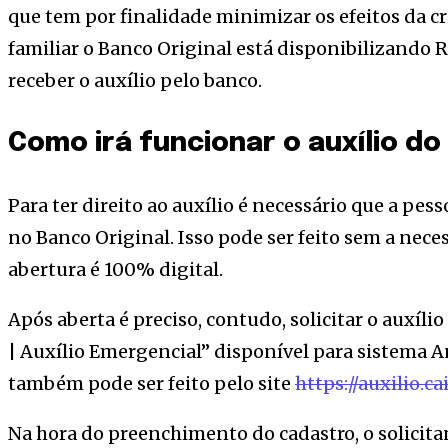
que tem por finalidade minimizar os efeitos da cr
familiar o Banco Original está disponibilizando 
receber o auxílio pelo banco.
Como irá funcionar o auxílio do
Para ter direito ao auxílio é necessário que a p
no Banco Original. Isso pode ser feito sem a neces
abertura é 100% digital.
Após aberta é preciso, contudo, solicitar o auxíl
| Auxílio Emergencial” disponível para sistema A
também pode ser feito pelo site
https://auxilio.ca
Na hora do preenchimento do cadastro, o solicitan