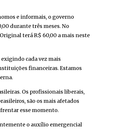
nomos e informais, o governo
0,00 durante três meses. No
Original terá R$ 60,00 a mais neste
á exigindo cada vez mais
nstituições financeiras. Estamos
erna.
leiras. Os profissionais liberais,
asileiros, são os mais afetados
frentar esse momento.
entemente o auxílio emergencial