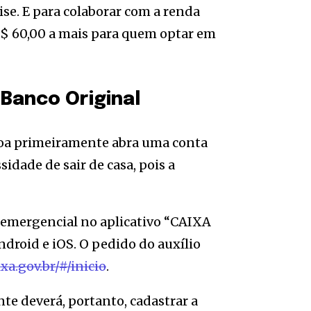
ise. E para colaborar com a renda
R$ 60,00 a mais para quem optar em
 Banco Original
essoa primeiramente abra uma conta
sidade de sair de casa, pois a
io emergencial no aplicativo “CAIXA
ndroid e iOS. O pedido do auxílio
ixa.gov.br/#/inicio
.
te deverá, portanto, cadastrar a