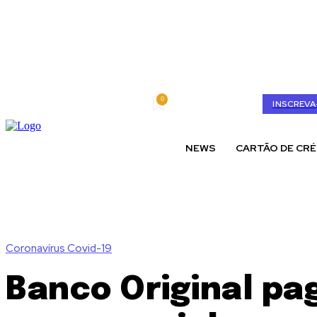
0
quinta-feira, agosto 6, 2026
My account
INSCREVA
NEWS
CARTÃO DE CRÉ
Coronavírus Covid-19
Banco Original pa