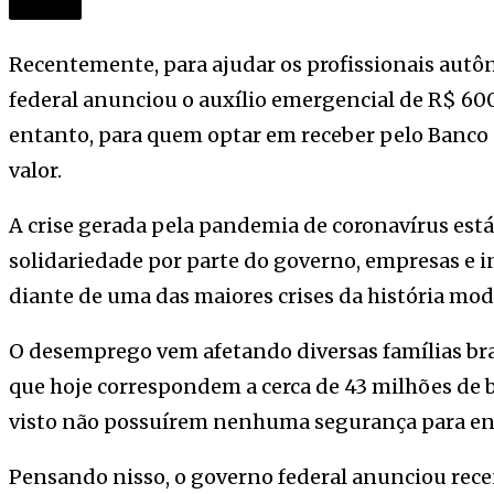
Recentemente, para ajudar os profissionais autô
federal anunciou o auxílio emergencial de R$ 60
entanto, para quem optar em receber pelo Banco 
valor.
A crise gerada pela pandemia de coronavírus est
solidariedade por parte do governo, empresas e i
diante de uma das maiores crises da história mod
O desemprego vem afetando diversas famílias brasi
que hoje correspondem a cerca de 43 milhões de br
visto não possuírem nenhuma segurança para en
Pensando nisso, o governo federal anunciou rec