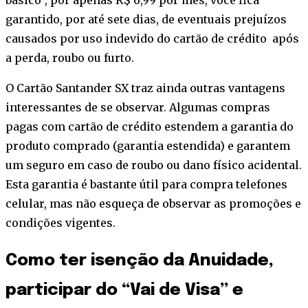
básico”, por apenas R$ 6,99 por mês, você fica
garantido, por até sete dias, de eventuais prejuízos
causados por uso indevido do cartão de crédito após
a perda, roubo ou furto.
O Cartão Santander SX traz ainda outras vantagens
interessantes de se observar. Algumas compras
pagas com cartão de crédito estendem a garantia do
produto comprado (garantia estendida) e garantem
um seguro em caso de roubo ou dano físico acidental.
Esta garantia é bastante útil para compra telefones
celular, mas não esqueça de observar as promoções e
condições vigentes.
Como ter isenção da Anuidade,
participar do “Vai de Visa” e