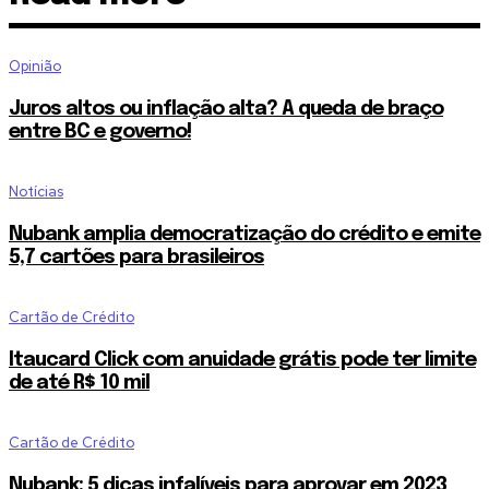
Opinião
Juros altos ou inflação alta? A queda de braço
entre BC e governo!
Notícias
Nubank amplia democratização do crédito e emite
5,7 cartões para brasileiros
Cartão de Crédito
Itaucard Click com anuidade grátis pode ter limite
de até R$ 10 mil
Cartão de Crédito
Nubank: 5 dicas infalíveis para aprovar em 2023