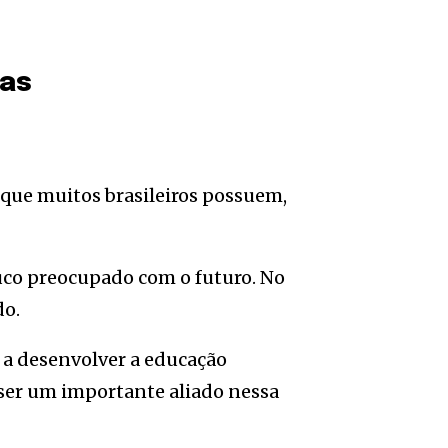
ças
 que muitos brasileiros possuem,
ouco preocupado com o futuro. No
do.
 a desenvolver a educação
e ser um importante aliado nessa