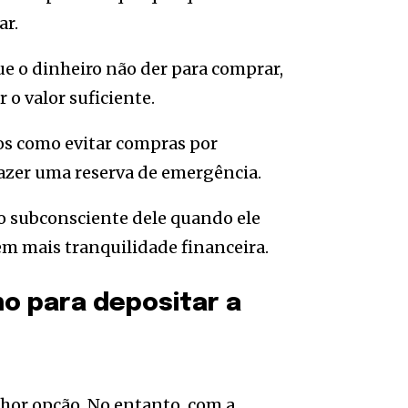
ar.
e o dinheiro não der para comprar,
 o valor suficiente.
os como evitar compras por
azer uma reserva de emergência.
o subconsciente dele quando ele
bem mais tranquilidade financeira.
o para depositar a
elhor opção. No entanto, com a