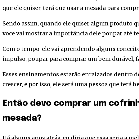
que ele quiser, terá que usar a mesada para compr
Sendo assim, quando ele quiser algum produto qu
você vai mostrar a importância dele poupar até ter
Com o tempo, ele vai aprendendo alguns conceit
impulso, poupar para comprar um bem durável, f
Esses ensinamentos estarão enraizados dentro d
crescer, e por isso, ele será uma pessoa que terá 
Então devo comprar um cofrinh
mesada?
Há alguns anos atrás, eu diria que essa seria a m