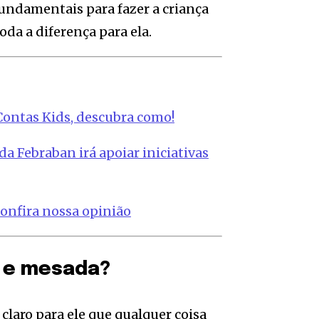
undamentais para fazer a criança
toda a diferença para ela.
Contas Kids, descubra como!
a Febraban irá apoiar iniciativas
Confira nossa opinião
a e mesada?
claro para ele que qualquer coisa