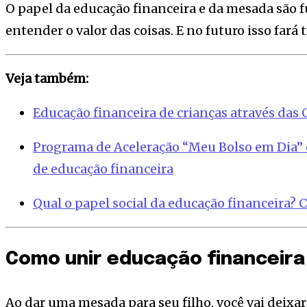
O papel da educação financeira e da mesada são f
entender o valor das coisas. E no futuro isso fará 
Veja também:
Educação financeira de crianças através das 
Programa de Aceleração “Meu Bolso em Dia” d
de educação financeira
Qual o papel social da educação financeira? 
Como unir educação financeir
Ao dar uma mesada para seu filho, você vai deixar 