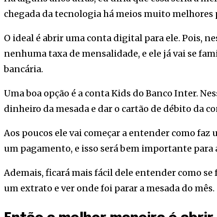
chegada da tecnologia há meios muito melhores p
O ideal é abrir uma conta digital para ele. Pois, n
nenhuma taxa de mensalidade, e ele já vai se fa
bancária.
Uma boa opção é a conta Kids do Banco Inter. Nes
dinheiro da mesada e dar o cartão de débito da co
Aos poucos ele vai começar a entender como faz 
um pagamento, e isso será bem importante para a
Ademais, ficará mais fácil dele entender como se
um extrato e ver onde foi parar a mesada do mês.