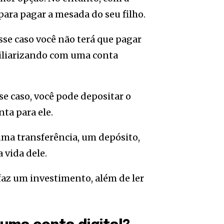
ara pagar a mesada do seu filho.
esse caso você não terá que pagar
miliarizando com uma conta
se caso, você pode depositar o
nta para ele.
uma transferência, um depósito,
 vida dele.
 faz um investimento, além de ler