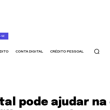
-SE
DITO
CONTA DIGITAL
CRÉDITO PESSOAL
tal pode ajudar n