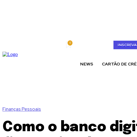
0
quinta-feira, agosto 6, 2026
My account
INSCREVA
NEWS
CARTÃO DE CRÉ
Finanças Pessoais
Como o banco digi