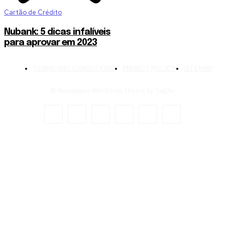
Cartão de Crédito
Nubank: 5 dicas infalíveis
para aprovar em 2023
TERMS AND CONDITIONS
PRIVACY POLICY
SITEMAP
© Newspaper WordPress Theme by TagDiv