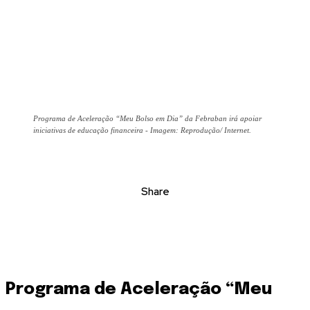
Programa de Aceleração “Meu Bolso em Dia” da Febraban irá apoiar
iniciativas de educação financeira - Imagem: Reprodução/ Internet.
Share
Programa de Aceleração “Meu