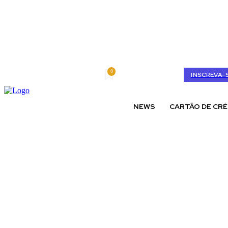
0
sexta-feira, agosto 7, 2026
My account
INSCREVA-
NEWS
CARTÃO DE CRÉ