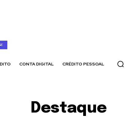
SE
DITO
CONTA DIGITAL
CRÉDITO PESSOAL
Destaque
ART